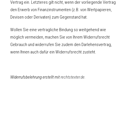
Vertrag ein. Letzteres gilt nicht, wenn der vorliegende Vertrag
den Erwerb von Finanzinstrumenten (z.B. von Wertpapieren,
Devisen oder Derivaten) zum Gegenstand hat.
Wollen Sie eine vertragliche Bindung so weitgehend wie
möglich vermeiden, machen Sie von Ihrem Widerrufsrecht
Gebrauch und widerrufen Sie zudem den Darlehensvertrag,
wenn Ihnen auch dafür ein Widerrufsrecht zusteht.
Widerrufsbelehrung erstellt mit
rechtstexter.de
.
AKTUELLES
PERSONAL TRAINING
REFERENZEN